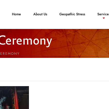
Home
About Us
Geopathic Stress
Service
 Ceremony
CEREMONY