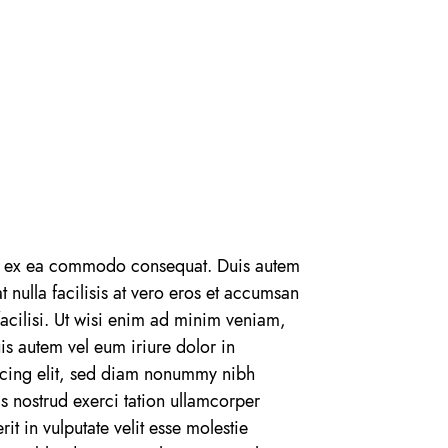
quip ex ea commodo consequat. Duis autem
t nulla facilisis at vero eros et accumsan
 facilisi. Ut wisi enim ad minim veniam,
is autem vel eum iriure dolor in
iscing elit, sed diam nonummy nibh
s nostrud exerci tation ullamcorper
t in vulputate velit esse molestie