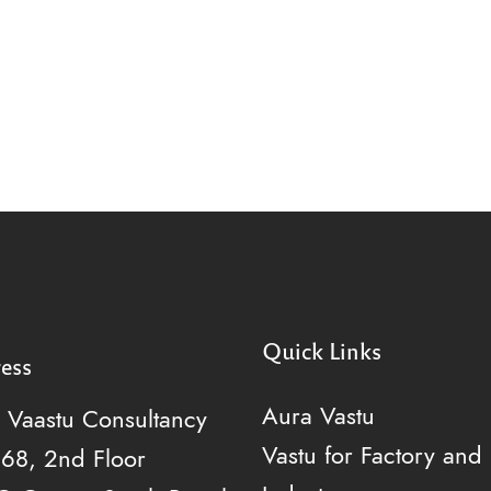
Quick Links
ess
Aura Vastu
 Vaastu Consultancy
Vastu for Factory and
268, 2nd Floor