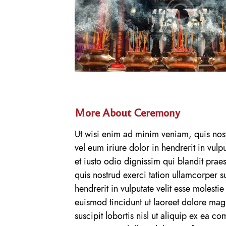
More About Ceremony
Ut wisi enim ad minim veniam, quis nost
vel eum iriure dolor in hendrerit in vulp
et iusto odio dignissim qui blandit praes
quis nostrud exerci tation ullamcorper s
hendrerit in vulputate velit esse moles
euismod tincidunt ut laoreet dolore mag
suscipit lobortis nisl ut aliquip ex ea 