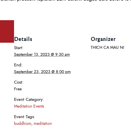
Details
Organizer
Start:
THICH CA MAU NI
September 13, 2023 @ 9:30 am
End:
September 23, 2023 @ 8:00 pm
Cost:
Free
Event Category:
Meditation Events
Event Tags:
buddhism
,
meditation