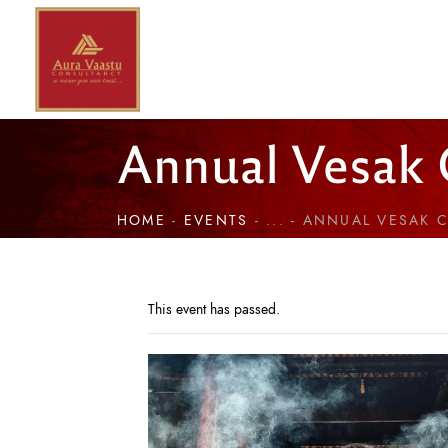
Annual Vesak
HOME
EVENTS
...
ANNUAL VESAK 
This event has passed.