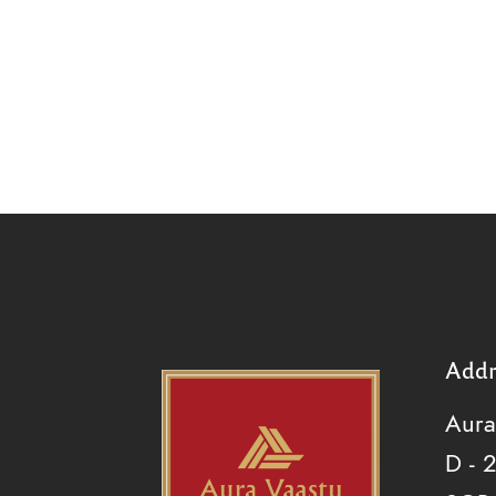
Addr
Aura
D - 